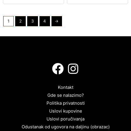
1
2
3
4
→
Kontakt
Gde se nalazimo?
Politika privatnosti
Uslovi kupovine
Uslovi poručivanja
Odustanak od ugovora na daljinu (obrazac)