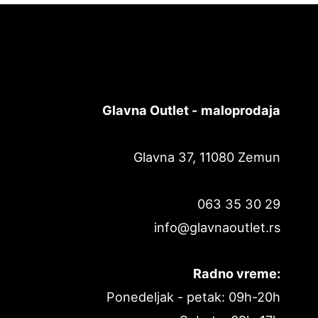
Glavna Outlet - maloprodaja
Glavna 37, 11080 Zemun
063 35 30 29
info@glavnaoutlet.rs
Radno vreme:
Ponedeljak - petak: 09h-20h