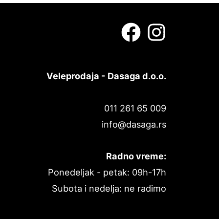
Veleprodaja - Dasaga d.o.o.
011 261 65 009
info@dasaga.rs
Radno vreme:
Ponedeljak - petak: 09h-17h
Subota i nedelja: ne radimo