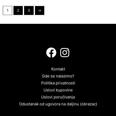
1
2
3
→
Kontakt
Gde se nalazimo?
Politika privatnosti
Uslovi kupovine
Uslovi poručivanja
Odustanak od ugovora na daljinu (obrazac)