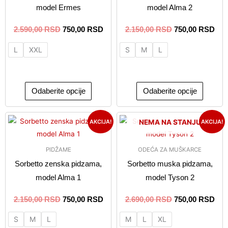
model Ermes
model Alma 2
Opcije
Opcije
mogu
mogu
2.590,00
RSD
750,00
RSD
2.150,00
RSD
750,00
RSD
biti
biti
L
XXL
S
M
L
izabrane
izabran
na
na
stranici
stranici
proizvoda.
proizvo
Odaberite opcije
Odaberite opcije
Originalna
Trenutna
Originalna
Tre
Ovaj
Ovaj
AKCIJA!
AKCIJA!
NEMA NA STANJU
cena
cena
cena
cen
proizvod
proizvo
je
je:
je
je:
ima
ima
bila:
750,00 RSD.
bila:
750
PIDŽAME
ODEĆA ZA MUŠKARCE
2.150,00 RSD.
2.690,00 RSD.
više
više
Sorbetto zenska pidzama,
Sorbetto muska pidzama,
varijanti.
varijanti
model Alma 1
model Tyson 2
Opcije
Opcije
mogu
mogu
2.150,00
RSD
750,00
RSD
2.690,00
RSD
750,00
RSD
biti
biti
S
M
L
M
L
XL
izabrane
izabran