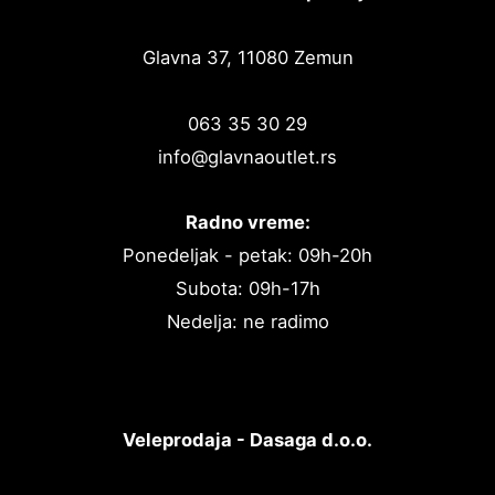
Glavna 37, 11080 Zemun
063 35 30 29
info@glavnaoutlet.rs
Radno vreme:
Ponedeljak - petak: 09h-20h
Subota: 09h-17h
Nedelja: ne radimo
Veleprodaja - Dasaga d.o.o.